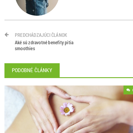
PREDCHÁDZAJÚCI ČLÁNOK
Aké sú zdravotné benefity pitia
smoothies
PODOBNÉ ČLÁNKY