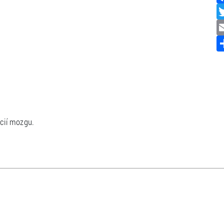
cií mozgu.