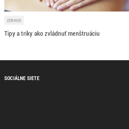
ZDRAVIE
Tipy a triky ako zvládnuť menštruáciu
SOCIÁLNE SIETE