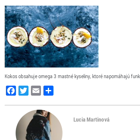
Kokos obsahuje omega 3 mastné kyseliny, ktoré napomáhajú funk
Facebook
Twitter
Email
Share
Lucia Martinová