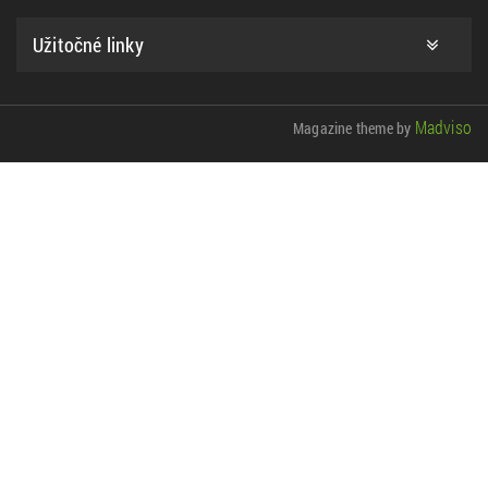
Užitočné linky
Madviso
Magazine theme by