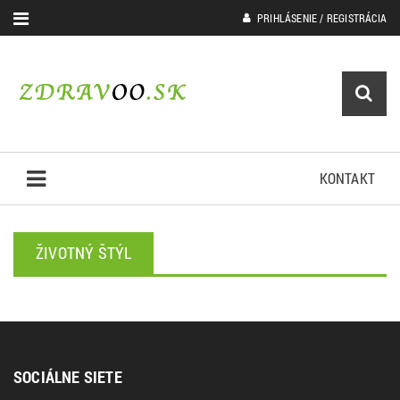
PRIHLÁSENIE / REGISTRÁCIA
KONTAKT
ŽIVOTNÝ ŠTÝL
SOCIÁLNE SIETE