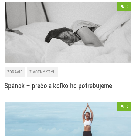
0
ZDRAVIE
ŽIVOTNÝ ŠTÝL
Spánok – prečo a koľko ho potrebujeme
0