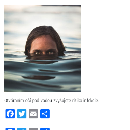
Otváraním očí pod vodou zvyšujete riziko infekcie.
Facebook
Twitter
Email
Share