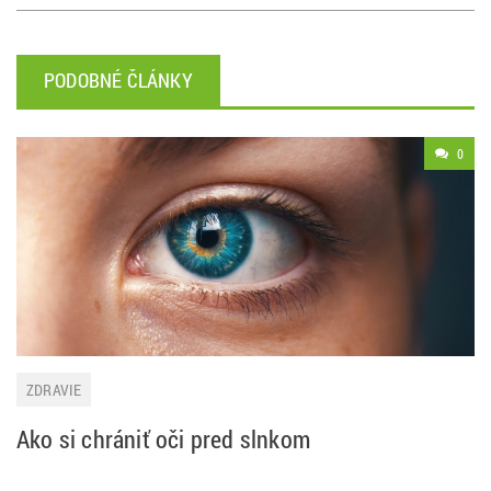
PODOBNÉ ČLÁNKY
0
ZDRAVIE
Ako si chrániť oči pred slnkom