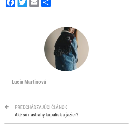
Facebook
Twitter
Email
Share
Lucia Martinová
PREDCHÁDZAJÚCI ČLÁNOK
Aké sú nástrahy kúpalísk a jazier?