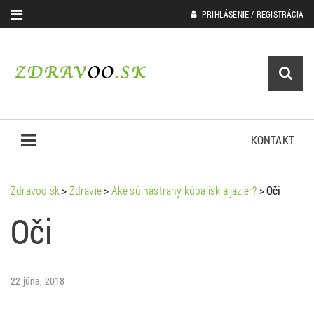
PRIHLÁSENIE / REGISTRÁCIA
KONTAKT
Zdravoo.sk
>
Zdravie
>
Aké sú nástrahy kúpalísk a jazier?
>
Oči
Oči
22 júna, 2018